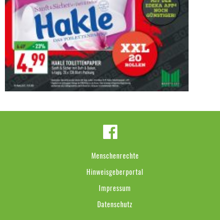
Menschenrechte
Hinweisgeberportal
Impressum
Datenschutz