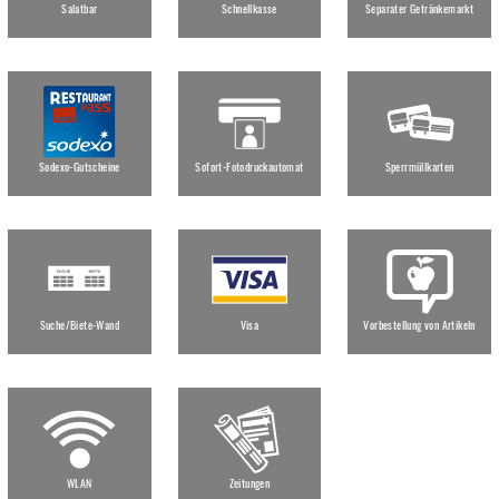
Salatbar
Schnellkasse
Separater Getränkemarkt
Sodexo-Gutscheine
Sofort-Fotodruckautomat
Sperrmüllkarten
Suche/Biete-Wand
Visa
Vorbestellung von Artikeln
WLAN
Zeitungen