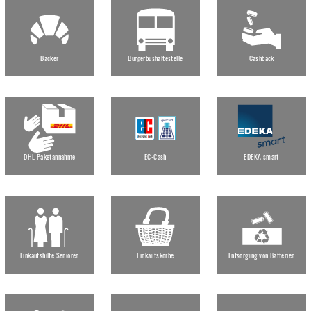
Bäcker
Bürgerbushaltestelle
Cashback
DHL Paketannahme
EC-Cash
EDEKA smart
Einkaufshilfe Senioren
Einkaufskörbe
Entsorgung von Batterien