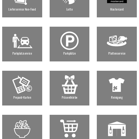
Lieferservice Non-Food
Lotto
Mastercard
Parkplatzservice
Parkplätze
Plattenservice
Prepaid-Karten
Präsentkörbe
Reinigung