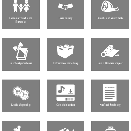
Familienfreundliches
Finanzierung
Fleisch- und Wursttheke
Einkaufen
Geschenkgutscheine
Getränkevorbestellung
Gratis Geschenkpapier
Gratis Wagenchip
Gutscheinkarten
Kauf auf Rechnung