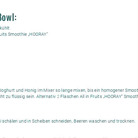
Bowl:
kühlt
ruits Smoothie „HOORAY“
oghurt und Honig im Mixer so lange mixen, bis ein homogener Smoothi
ht zu flüssig sein. Alternativ
2
Flaschen All in Fruits „HOORAY“ Smoot
 schälen und in Scheiben schneiden, Beeren waschen und trocknen.