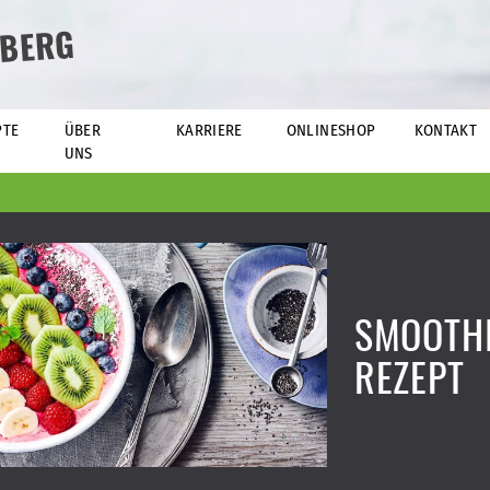
BERG
PTE
ÜBER
KARRIERE
ONLINESHOP
KONTAKT
UNS
SMOOTHI
REZEPT