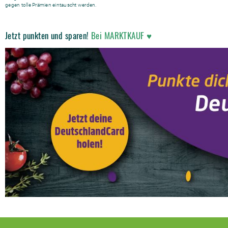
gegen tolle Prämien eintauscht werden.
Jetzt punkten und sparen!
Bei MARKTKAUF ♥