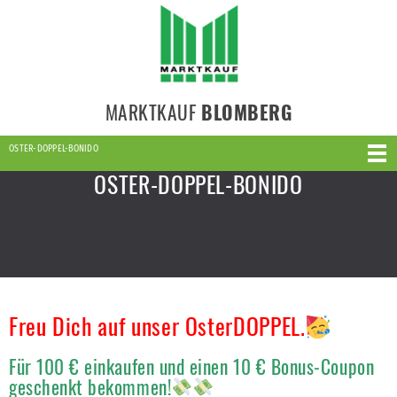
MARKTKAUF
BLOMBERG
OSTER-DOPPEL-BONIDO
OSTER-DOPPEL-BONIDO
Freu Dich auf unser OsterDOPPEL.
Für 100 € einkaufen und einen 10 € Bonus-Coupon
geschenkt bekommen!