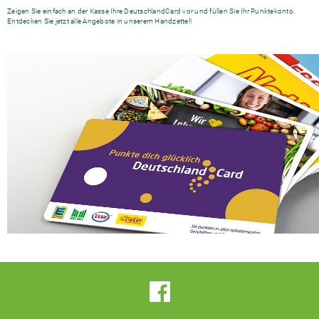
Zeigen Sie einfach an der Kasse Ihre DeutschlandCard vor und füllen Sie Ihr Punktekonto.
Entdecken Sie jetzt alle Angebote in unserem Handzettel!