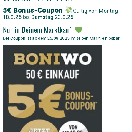
5€ Bonus-Coupon
Gültig von Montag
18.8.25 bis Samstag 23.8.25
Nur in Deinem Marktkauf!
Der Coupon ist ab dem 25.08.2025 im selben Markt einlösbar.