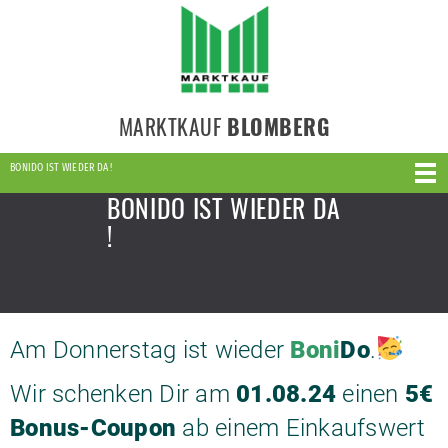
MARKTKAUF
BLOMBERG
BONIDO IST WIEDER DA !
BONIDO IST WIEDER DA
!
Am Donnerstag ist wieder
Boni
Do
.
Wir schenken Dir am
01.08.24
einen
5€
Bonus-Coupon
ab einem Einkaufswert