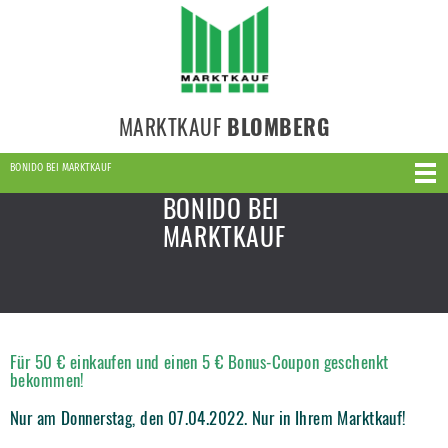
MARKTKAUF
BLOMBERG
BONIDO BEI MARKTKAUF
BONIDO BEI
MARKTKAUF
Für 50 € einkaufen und einen 5 € Bonus-Coupon geschenkt
bekommen!
Nur am Donnerstag, den 07.04.2022. Nur in Ihrem Marktkauf!