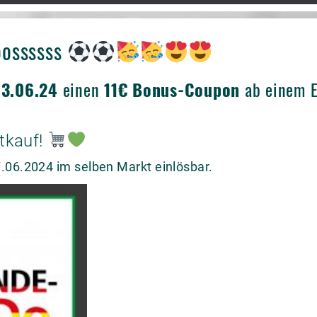
ooossssss
13
.06.24
einen
11€ Bonus-Coupon
ab einem E
tkauf!
.06.2024 im selben Markt einlösbar.