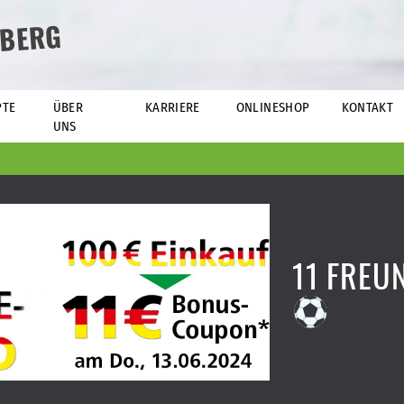
BERG
PTE
ÜBER
KARRIERE
ONLINESHOP
KONTAKT
UNS
11 FREU