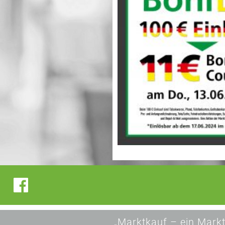
„Marktkauf – ein Markt