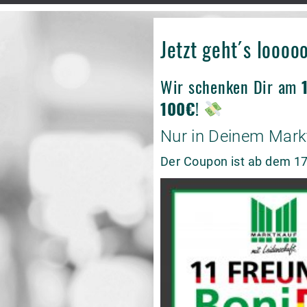
Jetzt geht´s looo
Wir schenken Dir am
100€
!
Nur in Deinem Mark
Der Coupon ist ab dem 17