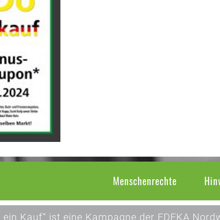
Menschenrechte
Hin
 ein Kauf“ ist eine Kampagne der EDEKA Nordw